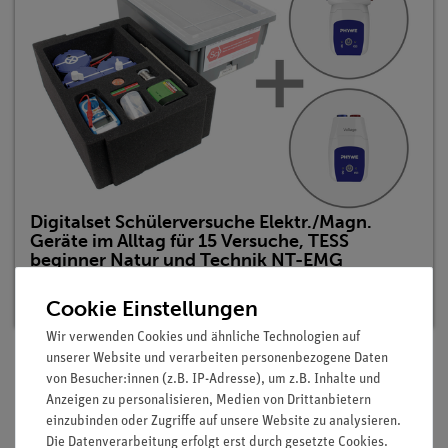
Digitalset Schülerversuche Elektr./Magn.
Geräte im Alltag für 15 Versuche, TESS
beginner Natur und Technik NT-EMG
Artikel-Nr.: 15238-88D | Typ: Set
Cookie Einstellungen
Wir verwenden Cookies und ähnliche Technologien auf
unserer Website und verarbeiten personenbezogene Daten
von Besucher:innen (z.B. IP-Adresse), um z.B. Inhalte und
Beschreibung
Anzeigen zu personalisieren, Medien von Drittanbietern
einzubinden oder Zugriffe auf unsere Website zu analysieren.
Die Datenverarbeitung erfolgt erst durch gesetzte Cookies.