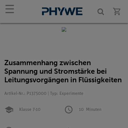
☰
Zusammenhang zwischen
Spannung und Stromstärke bei
Leitungsvorgängen in Flüssigkeiten
Artikel-Nr.: P1375000 | Typ: Experimente
Klasse 7-10
10
Minuten