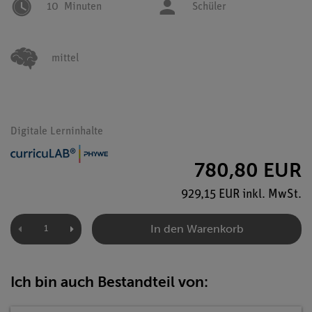
10
Minuten
Schüler
mittel
Digitale Lerninhalte
780,80 EUR
929,15 EUR inkl. MwSt.
In den Warenkorb
Ich bin auch Bestandteil von: