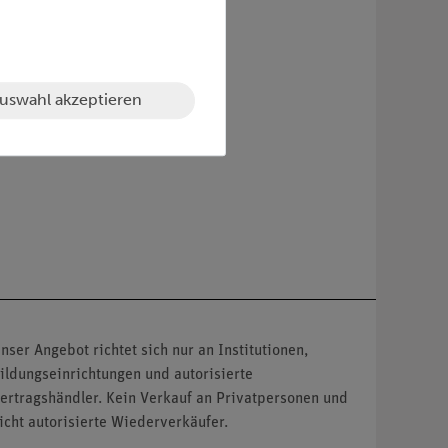
uswahl akzeptieren
nser Angebot richtet sich nur an Institutionen,
ildungseinrichtungen und autorisierte
ertragshändler. Kein Verkauf an Privatpersonen und
icht autorisierte Wiederverkäufer.