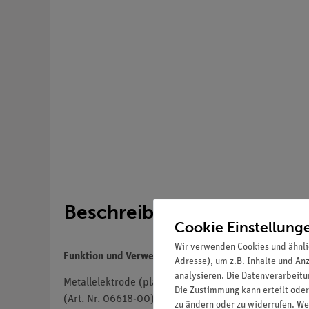
Beschreibung
Cookie Einstellung
Wir verwenden Cookies und ähnli
Funktion und Verwendung
Adresse), um z.B. Inhalte und An
analysieren. Die Datenverarbeitun
Metallelektrode (plattenförmig), besonders für Demo
Die Zustimmung kann erteilt oder
(Art. Nr. 06618-00)
zu ändern oder zu widerrufen. We