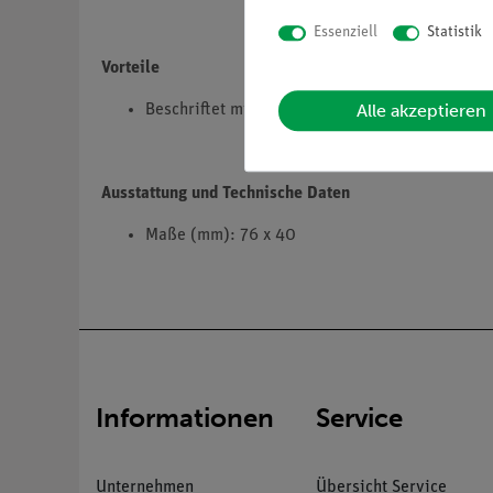
Essenziell
Statistik
Vorteile
Alle akzeptieren
Beschriftet mit dem chemischen Kurzzeichen fü
Ausstattung und Technische Daten
Maße (mm): 76 x 40
Informationen
Service
Unternehmen
Übersicht Service