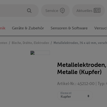
Service
Aktuelles
nik
Geräte & Zubehör
Sensoren & Software
Versuc
enten
Bleche, Drähte, Elektroden
Metallelektroden, 76 x 40 mm, versc
Metallelektroden
Metalle (Kupfer)
Artikel-Nr.: 45212-00 | Typ
Element