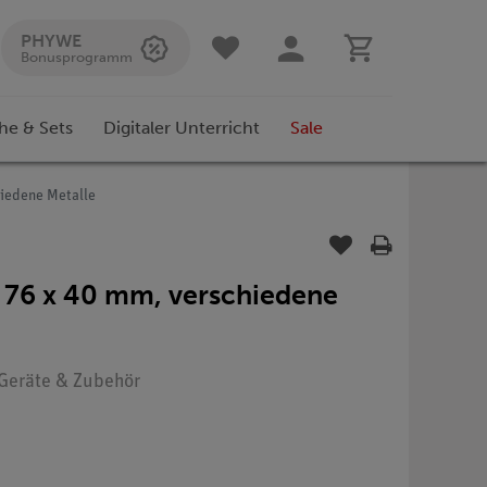
PHYWE
Bonusprogramm
he & Sets
Digitaler Unterricht
Sale
hiedene Metalle
, 76 x 40 mm, verschiedene
: Geräte & Zubehör