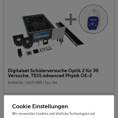
Digitalset Schülerversuche Optik 2 für 30
Versuche, TESS advanced Physik OE-2
Artikel-Nr.: 25277-88D | Typ: Set
Cookie Einstellungen
Beschreibung
Wir verwenden Cookies und ähnliche Technologien auf