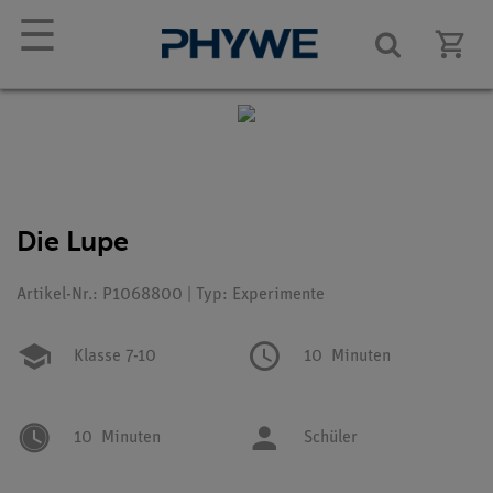
☰
Die Lupe
Artikel-Nr.: P1068800 | Typ: Experimente
Klasse 7-10
10
Minuten
10
Minuten
Schüler