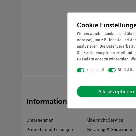
Cookie Einstellung
Wir verwenden Cookies und ähnli
Adresse), um z.B. Inhalte und An
analysieren. Die Datenverarbeitun
Die Zustimmung kann erteilt oder
zu ändern oder zu widerrufen. We
Essenziell
Statistik
Alle akzeptieren
Informationen
Service
Unternehmen
Übersicht Service
Projekte und Lösungen
Beratung & Showroom