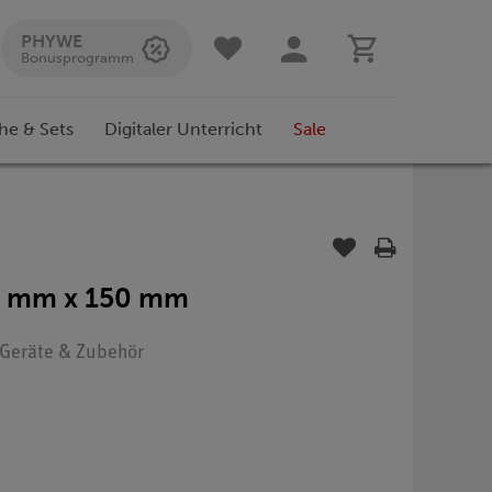
PHYWE
Bonusprogramm
he & Sets
Digitaler Unterricht
Sale
50 mm x 150 mm
: Geräte & Zubehör