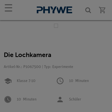
☰
Die Lochkamera
Artikel-Nr.: P1067500 | Typ: Experimente
Klasse 7-10
10
Minuten
10
Minuten
Schüler