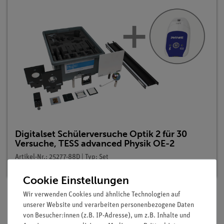
Digitalset Schülerversuche Optik 2 für 30
Versuche, TESS advanced Physik OE-2
Artikel-Nr.: 25277-88D | Typ: Set
Cookie Einstellungen
Wir verwenden Cookies und ähnliche Technologien auf
unserer Website und verarbeiten personenbezogene Daten
Beschreibung
von Besucher:innen (z.B. IP-Adresse), um z.B. Inhalte und