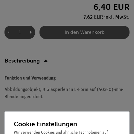
6,40 EUR
7,62 EUR inkl. MwSt.
In den Warenkorb
Beschreibung
Funktion und Verwendung
Abbildungsobjekt, 9 Glasperlen in L-Form auf (50x50)-mm-
Blende angeordnet.
Cookie Einstellungen
Versandkostenfrei ab 300,- €
Wir verwenden Cookies und ähnliche Technologien auf