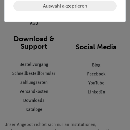
Auswahl akzeptieren
Datenschutz
Impressum
AGB
Download &
Support
Social Media
Bestellvorgang
Blog
Schnellbestellformular
Facebook
Zahlungsarten
YouTube
Versandkosten
LinkedIn
Downloads
Kataloge
Unser Angebot richtet sich nur an Institutionen,