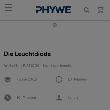
☰
Die Leuchtdiode
Artikel-Nr.: P1378100 | Typ: Experimente
Klasse 10-13
10
Minuten
10
Minuten
Schüler