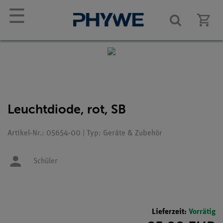
☰
Leuchtdiode, rot, SB
Artikel-Nr.: 05654-00 | Typ: Geräte & Zubehör
Schüler
Lieferzeit:
Vorrätig