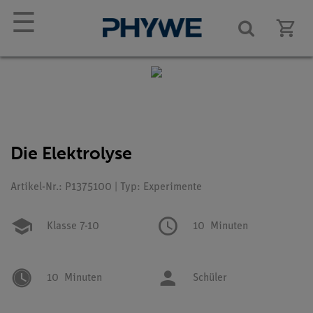
☰
Die Elektrolyse
Artikel-Nr.: P1375100 | Typ: Experimente
Klasse 7-10
10
Minuten
10
Minuten
Schüler