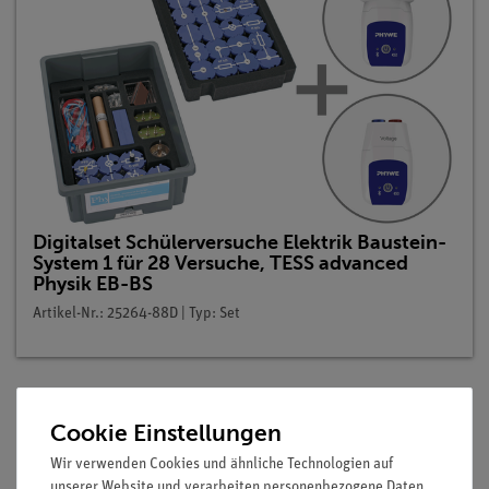
Digitalset Schülerversuche Elektrik Baustein-
System 1 für 28 Versuche, TESS advanced
Physik EB-BS
Artikel-Nr.: 25264-88D | Typ: Set
Cookie Einstellungen
Beschreibung
Wir verwenden Cookies und ähnliche Technologien auf
unserer Website und verarbeiten personenbezogene Daten