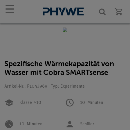
☰
Spezifische Wärmekapazität von
Wasser mit Cobra SMARTsense
Artikel-Nr.: P1043969 | Typ: Experimente
Klasse 7-10
10
Minuten
10
Minuten
Schüler