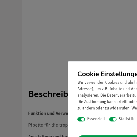
Cookie Einstellung
Wir verwenden Cookies und ähnli
Adresse), um z.B. Inhalte und An
Beschreibung
analysieren. Die Datenverarbeitun
Die Zustimmung kann erteilt oder
zu ändern oder zu widerrufen. We
Funktion und Verwendung
Essenziell
Statistik
Pipette für die tropfenweise Abgabe einer Flüssigkei
Ausstattung und technische Daten