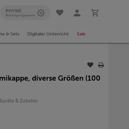
PHYWE
Bonusprogramm
he & Sets
Digitaler Unterricht
Sale
mikappe, diverse Größen (100
: Geräte & Zubehör