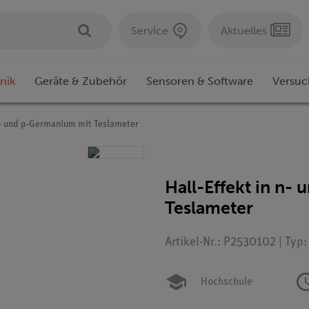
Service
Aktuelles
nik
Geräte & Zubehör
Sensoren & Software
Versuc
 n- und p-Germanium mit Teslameter
Hall-Effekt in n-
Teslameter
Artikel-Nr.: P2530102 | Typ
Hochschule