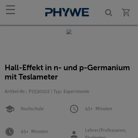
☰
Hall-Effekt in n- und p-Germanium
mit Teslameter
Artikel-Nr.: P2530102 | Typ: Experimente
Hochschule
45+
Minuten
Lehrer/Professoren,
45+
Minuten