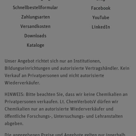
Schnellbestellformular
Facebook
Zahlungsarten
YouTube
Versandkosten
LinkedIn
Downloads
Kataloge
Unser Angebot richtet sich nur an Institutionen,
Bildungseinrichtungen und autorisierte Vertragshändler. Kein
Verkauf an Privatpersonen und nicht autorisierte
Wiederverkäufer.
HINWEIS: Bitte beachten Sie, dass wir keine Chemikalien an
Privatpersonen verkaufen. Lt. ChemVerbotsV dürfen wir
Chemikalien nur an autorisierte Wiederverkäufer und
öffentliche Forschungs-, Untersuchungs- und Lehranstalten
abgeben.
Die angegebenen Preise und Angebote gelten nur innerhalb