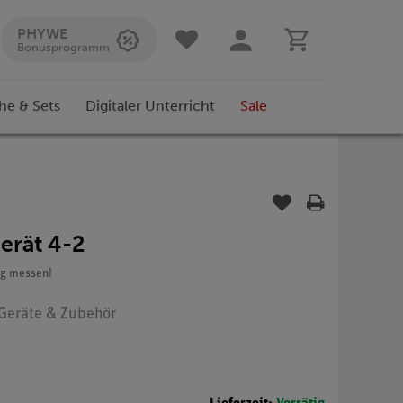
PHYWE
Bonusprogramm
he & Sets
Digitaler Unterricht
Sale
erät 4-2
ig messen!
: Geräte & Zubehör