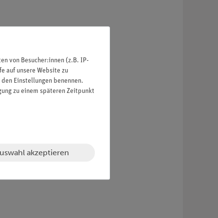
n von Besucher:innen (z.B. IP-
fe auf unsere Website zu
in den Einstellungen benennen.
igung zu einem späteren Zeitpunkt
uswahl akzeptieren