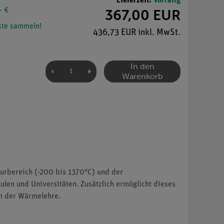
Lieferzeit:
Vorrätig
- €
367,00 EUR
te sammeln!
436,73 EUR inkl. MwSt.
In den
Warenkorb
urbereich (-200 bis 1370°C) und der
ulen und Universitäten. Zusätzlich ermöglicht dieses
n der Wärmelehre.