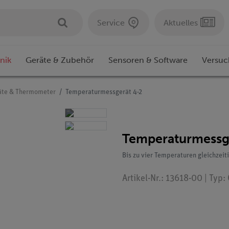
Service
Aktuelles
nik
Geräte & Zubehör
Sensoren & Software
Versuc
äte & Thermometer
Temperaturmessgerät 4-2
Temperaturmessg
Bis zu vier Temperaturen gleichzeit
Artikel-Nr.: 13618-00 | Typ