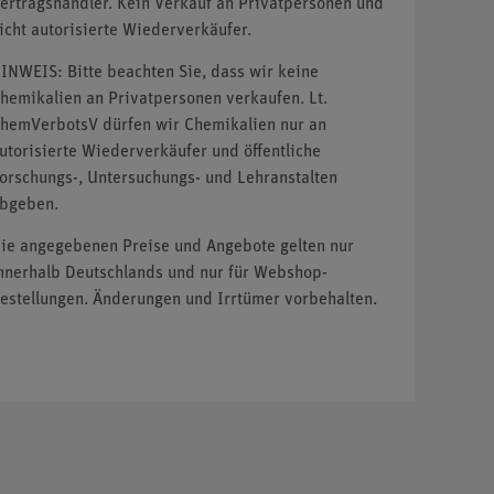
ertragshändler. Kein Verkauf an Privatpersonen und
icht autorisierte Wiederverkäufer.
INWEIS: Bitte beachten Sie, dass wir keine
hemikalien an Privatpersonen verkaufen. Lt.
hemVerbotsV dürfen wir Chemikalien nur an
utorisierte Wiederverkäufer und öffentliche
orschungs-, Untersuchungs- und Lehranstalten
bgeben.
ie angegebenen Preise und Angebote gelten nur
nnerhalb Deutschlands und nur für Webshop-
estellungen. Änderungen und Irrtümer vorbehalten.