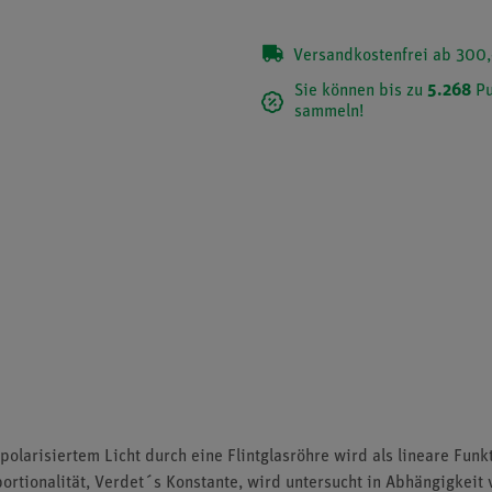
Versandkostenfrei ab 300,
Sie können bis zu
5.268
Pu
sammeln!
olarisiertem Licht durch eine Flintglasröhre wird als lineare Fun
ortionalität, Verdet´s Konstante, wird untersucht in Abhängigkei