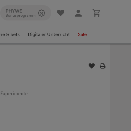
PHYWE
Bonusprogramm
he & Sets
Digitaler Unterricht
Sale
: Experimente