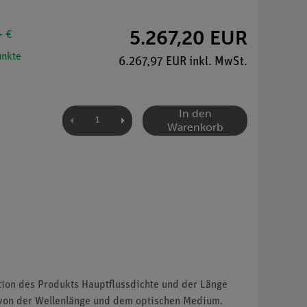
5.267,20 EUR
- €
nkte
6.267,97 EUR inkl. MwSt.
In den
Warenkorb
ktion des Produkts Hauptflussdichte und der Länge
t von der Wellenlänge und dem optischen Medium.