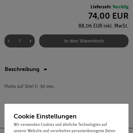
Lieferzeit:
Vorrätig
74,00 EUR
88,06 EUR inkl. MwSt.
In den Warenkorb
Beschreibung
Platte auf Stiel l= 30 mm.
Versandkostenfrei ab 300,- €
Cookie Einstellungen
Wir verwenden Cookies und ähnliche Technologien auf
unserer Website und verarbeiten personenbezogene Daten