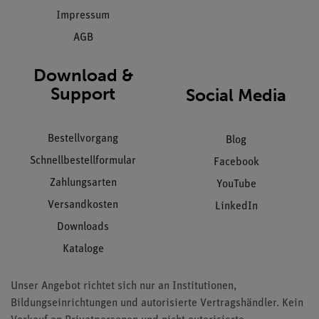
Impressum
AGB
Download &
Support
Social Media
Bestellvorgang
Blog
Schnellbestellformular
Facebook
Zahlungsarten
YouTube
Versandkosten
LinkedIn
Downloads
Kataloge
Unser Angebot richtet sich nur an Institutionen,
Bildungseinrichtungen und autorisierte Vertragshändler. Kein