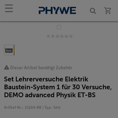
☰
Dieser Artikel benötigt Zubehör
Set Lehrerversuche Elektrik
Baustein-System 1 für 30 Versuche,
DEMO advanced Physik ET-BS
Artikel-Nr.: 15569-88 | Typ: Sets