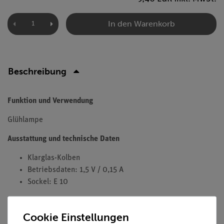
In den Warenkorb
Beschreibung
Funktion und Verwendung
Glühlampe
Ausstattung und technische Daten
Klarglas-Kolben
Betriebsdaten: 1,5 V / 0,15 A
Sockel: E 10
Cookie Einstellungen