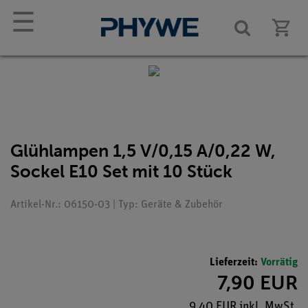
☰
Glühlampen 1,5 V/0,15 A/0,22 W,
Sockel E10 Set mit 10 Stück
Artikel-Nr.: 06150-03 | Typ: Geräte & Zubehör
Lieferzeit:
Vorrätig
7,90 EUR
9,40 EUR inkl. MwSt.