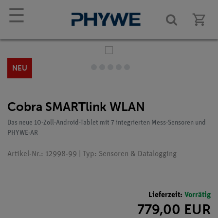
☰
NEU
Cobra SMARTlink WLAN
Das neue 10-Zoll-Android-Tablet mit 7 integrierten Mess-Sensoren und
PHYWE-AR
Artikel-Nr.: 12998-99 | Typ: Sensoren & Datalogging
Lieferzeit:
Vorrätig
779,00 EUR