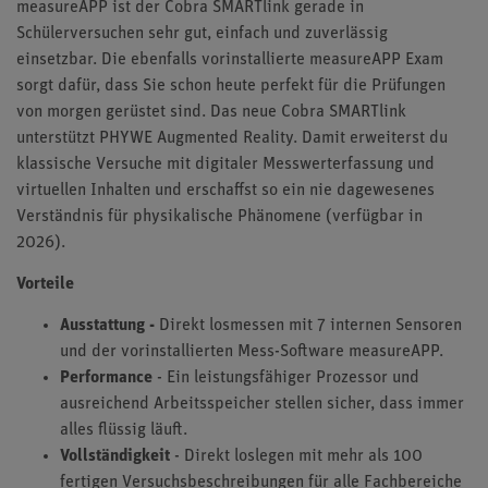
measureAPP ist der Cobra SMARTlink gerade in
Schülerversuchen sehr gut, einfach und zuverlässig
einsetzbar. Die ebenfalls vorinstallierte measureAPP Exam
sorgt dafür, dass Sie schon heute perfekt für die Prüfungen
von morgen gerüstet sind. Das neue Cobra SMARTlink
unterstützt PHYWE Augmented Reality. Damit erweiterst du
klassische Versuche mit digitaler Messwerterfassung und
virtuellen Inhalten und erschaffst so ein nie dagewesenes
Verständnis für physikalische Phänomene (verfügbar in
2026).
Vorteile
Ausstattung -
Direkt losmessen mit 7 internen Sensoren
und der vorinstallierten Mess-Software measureAPP.
Performance
- Ein leistungsfähiger Prozessor und
ausreichend Arbeitsspeicher stellen sicher, dass immer
alles flüssig läuft.
Vollständigkeit
- Direkt loslegen mit mehr als 100
fertigen Versuchsbeschreibungen für alle Fachbereiche