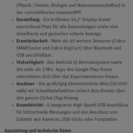
(Physik, Chemie, Biologie und Naturwissenschaften) in
der vorinstallierten measureAPP.
Darstellung
- Ein brillantes 10,1" Display bietet
ausreichend Platz für alle Anwendungen sowie eine
detaillierte und gestochen scharfe Anzeige.
Erweiterbarkeit
- Mehr als 40 weitere Sensoren (Cobra
SMARTsense und Cobra DigiCart) über Bluetooth und
USB anschließbar.
Vielseitigkeit
- Das Android 15 Betriebssystem sowie
die mehr als 3 Mio. Apps des Google Play Stores
unterstützen dich über das Experimentieren hinaus.
Ausdauer
- Der großzügig dimensionierte Akku (10.000
mAh) mit Schnellladefunktion sichert dein Einsatz über
den ganzen (Schul-)Tag hinweg.
Konnektivität
- 5 integrierte High Speed-USB-Anschlüsse
für blitzschnelle Messungen und den Anschluss von
Zubehör wie Kameras, USB-Sticks oder Festplatten.
Ausstattung und technische Daten