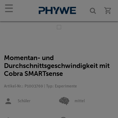
☰
Momentan- und
Durchschnittsgeschwindigkeit mit
Cobra SMARTsense
Artikel-Nr.: P1003769 | Typ: Experimente
Schüler
mittel