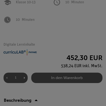
Klasse 10-13
10
Minuten
10
Minuten
Digitale Lerninhalte
452,30 EUR
538,24 EUR inkl. MwSt.
In den Warenkorb
Beschreibung