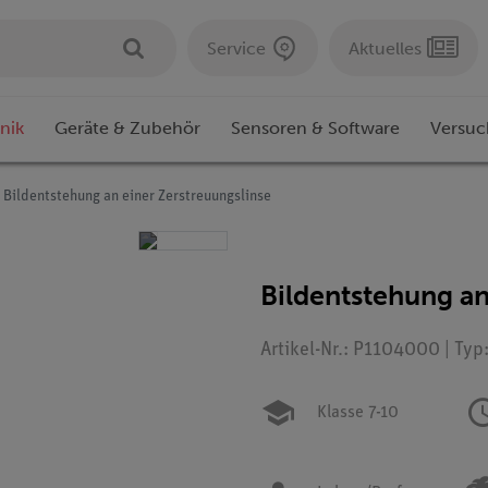
Service
Aktuelles
nik
Geräte & Zubehör
Sensoren & Software
Versuc
Bildentstehung an einer Zerstreuungslinse
Bildentstehung an
Artikel-Nr.: P1104000 | Typ
Klasse 7-10