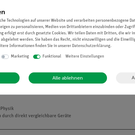
en
che Technologien auf unserer Website und verarbeiten personenbezogene Date
zeigen zu personalisieren, Medien von Drittanbietern einzubinden oder Zugrif
g erfolgt erst durch gesetzte Cookies. Wir teilen Daten mit Dritten, die wir 
 abgelehnt werden. Sie haben das Recht, nicht einzuwilligen und die Einwill
itere Informationen finden Sie in unserer
Daten­schutz­erklärung
.
Marketing
Funktional
Weitere Einstellungen
A
Alle ablehnen
 Physik
 durch direkt vergleichbare Geräte