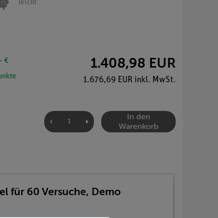
leicht
1.408,98 EUR
- €
nkte
1.676,69 EUR inkl. MwSt.
In den
Warenkorb
fel für 60 Versuche, Demo