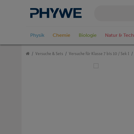
Physik
Chemie
Biologie
Natur & Tech
Versuche & Sets
Versuche für Klasse 7 bis 10 / Sek I