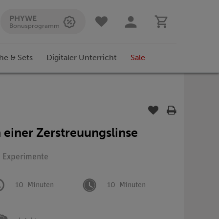
PHYWE
Bonusprogramm
he & Sets
Digitaler Unterricht
Sale
 einer Zerstreuungslinse
: Experimente
10
Minuten
10
Minuten