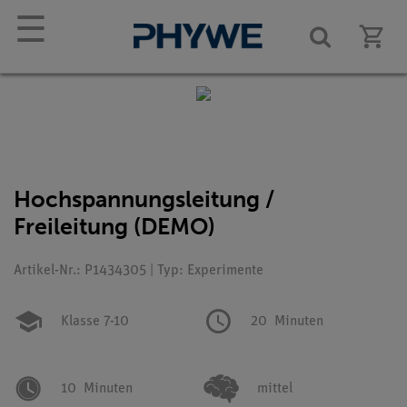
☰
Hochspannungsleitung /
Freileitung (DEMO)
Artikel-Nr.: P1434305 | Typ: Experimente
Klasse 7-10
20
Minuten
10
Minuten
mittel