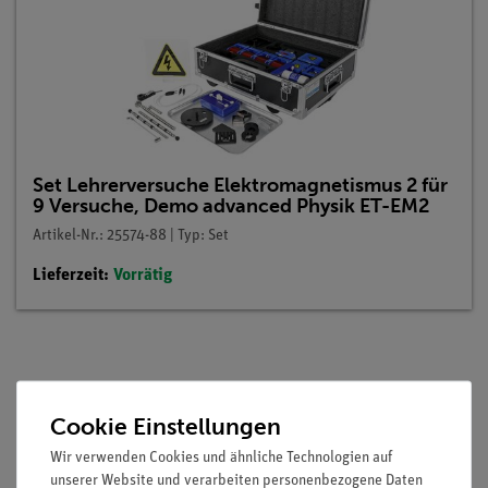
Set Lehrerversuche Elektromagnetismus 2 für
9 Versuche, Demo advanced Physik ET-EM2
Artikel-Nr.: 25574-88 | Typ: Set
Lieferzeit:
Vorrätig
Beschreibung
Cookie Einstellungen
Prinzip
Wir verwenden Cookies und ähnliche Technologien auf
unserer Website und verarbeiten personenbezogene Daten