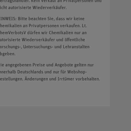
ertragshändler. Kein Verkauf an Privatpersonen und
icht autorisierte Wiederverkäufer.
INWEIS: Bitte beachten Sie, dass wir keine
hemikalien an Privatpersonen verkaufen. Lt.
hemVerbotsV dürfen wir Chemikalien nur an
utorisierte Wiederverkäufer und öffentliche
orschungs-, Untersuchungs- und Lehranstalten
bgeben.
ie angegebenen Preise und Angebote gelten nur
nnerhalb Deutschlands und nur für Webshop-
estellungen. Änderungen und Irrtümer vorbehalten.