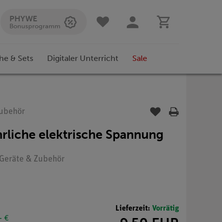
PHYWE
Bonusprogramm
he & Sets
Digitaler Unterricht
Sale
Zubehör
rliche elektrische Spannung
: Geräte & Zubehör
Lieferzeit:
Vorrätig
- €