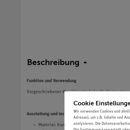
Beschreibung
Funktion und Verwendung
Vorgeschriebener Warnhinweis beim Vorliegen einer
Cookie Einstellung
Wir verwenden Cookies und ähnli
Ausstattung und technische Daten
Adresse), um z.B. Inhalte und An
analysieren. Die Datenverarbeitun
Material: Kunststoff
Die Zustimmung kann erteilt oder