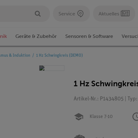
Service
Aktuelles
nik
Geräte & Zubehör
Sensoren & Software
Versuc
smus & Induktion
1 Hz Schwingkreis (DEMO)
1 Hz Schwingkrei
Artikel-Nr.: P1434805 | Typ
Klasse 7-10