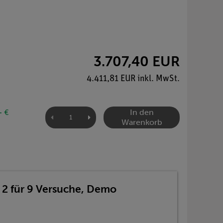
3.707,40 EUR
4.411,81 EUR inkl. MwSt.
In den
- €
Warenkorb
 2 für 9 Versuche, Demo