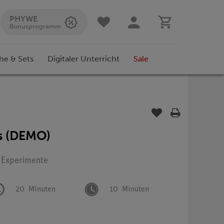
PHYWE
Bonusprogramm
he & Sets
Digitaler Unterricht
Sale
s (DEMO)
: Experimente
20
Minuten
10
Minuten