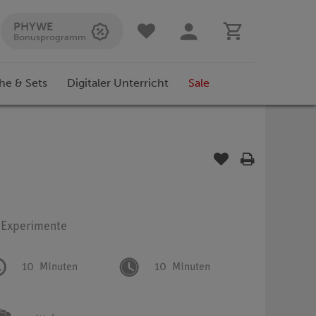
PHYWE
Bonusprogramm
he & Sets
Digitaler Unterricht
Sale
: Experimente
10
Minuten
10
Minuten