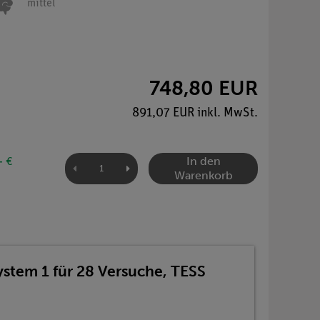
mittel
748,80 EUR
891,07 EUR inkl. MwSt.
In den
- €
Warenkorb
ystem 1 für 28 Versuche, TESS