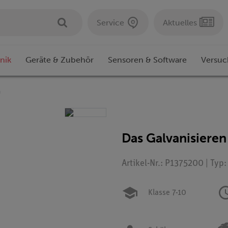
Service
Aktuelles
nik
Geräte & Zubehör
Sensoren & Software
Versuc
n
Das Galvanisieren
Artikel-Nr.: P1375200 | Typ
Klasse 7-10