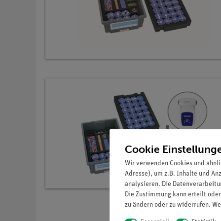
Cookie Einstellung
Wir verwenden Cookies und ähnli
Adresse), um z.B. Inhalte und An
analysieren. Die Datenverarbeitun
Die Zustimmung kann erteilt oder
zu ändern oder zu widerrufen. We