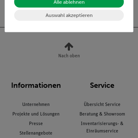
Alle ablehnen
Versandkostenfrei ab 300,- €
Auswahl akzeptieren
Nach oben
Informationen
Service
Unternehmen
Übersicht Service
Projekte und Lösungen
Beratung & Showroom
Presse
Inventarisierungs- &
Einräumservice
Stellenangebote