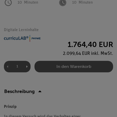
10
Minuten
10
Minuten
Digitale Lerninhalte
1.764,40 EUR
2.099,64 EUR inkl. MwSt.
In den Warenkorb
Beschreibung
Prinzip
In diesem Versuch wird das Verhalten einer