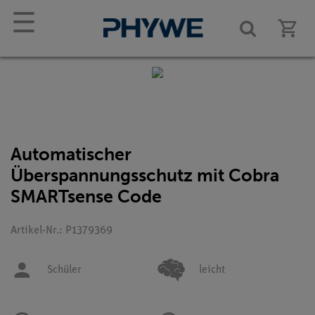
☰
Automatischer
Überspannungsschutz mit Cobra
SMARTsense Code
Artikel-Nr.: P1379369
Schüler
leicht