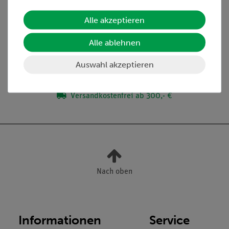
Lieferumfang
Alle akzeptieren
Alle ablehnen
Media / Downloads
Auswahl akzeptieren
Versandkostenfrei ab 300,- €
Nach oben
Informationen
Service