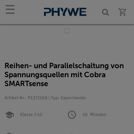
☰
Reihen- und Parallelschaltung von
Spannungsquellen mit Cobra
SMARTsense
Artikel-Nr.: P1372169 | Typ: Experimente
Klasse 7-10
10
Minuten