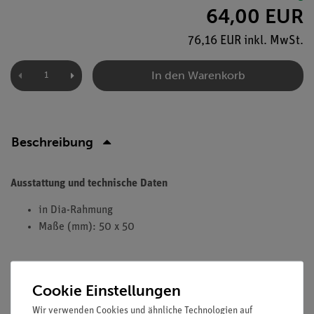
64,00 EUR
76,16 EUR inkl. MwSt.
In den Warenkorb
Beschreibung
Ausstattung und technische Daten
in Dia-Rahmung
Maße (mm): 50 x 50
Cookie Einstellungen
Versandkostenfrei ab 300,- €
Wir verwenden Cookies und ähnliche Technologien auf