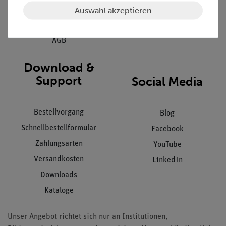
Auswahl akzeptieren
Datenschutz
Impressum
AGB
Download &
Support
Social Media
Bestellvorgang
Blog
Schnellbestellformular
Facebook
Zahlungsarten
YouTube
Versandkosten
LinkedIn
Downloads
Kataloge
Unser Angebot richtet sich nur an Institutionen,