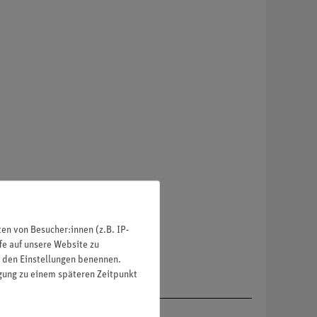
n von Besucher:innen (z.B. IP-
fe auf unsere Website zu
in den Einstellungen benennen.
igung zu einem späteren Zeitpunkt