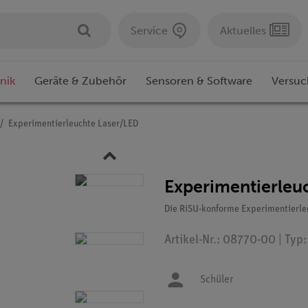
Service
Aktuelles
nik
Geräte & Zubehör
Sensoren & Software
Versuc
Experimentierleuchte Laser/LED
Experimentierleu
Die RiSU-konforme Experimentierleu
Artikel-Nr.: 08770-00 | Typ
Schüler