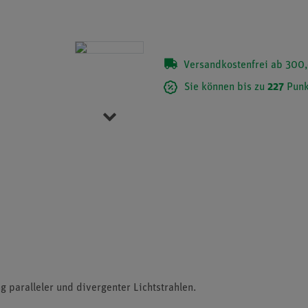
Versandkostenfrei ab 300,
Sie können bis zu
227
Punk
Item 1 of 5
 paralleler und divergenter Lichtstrahlen.