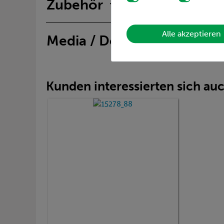
Zubehör
Alle akzeptieren
Media / Downloads
Kunden interessierten sich au