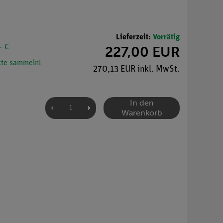
Lieferzeit:
Vorrätig
- €
227,00 EUR
te sammeln!
270,13 EUR inkl. MwSt.
In den
Warenkorb