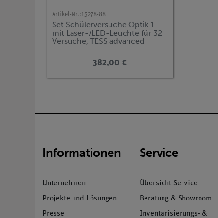
Artikel-Nr.:
15278-88
Set Schülerversuche Optik 1
mit Laser-/LED-Leuchte für 32
Versuche, TESS advanced
Physik OE-1 Pro
382,00 €
Informationen
Service
Unternehmen
Übersicht Service
Projekte und Lösungen
Beratung & Showroom
Presse
Inventarisierungs- &