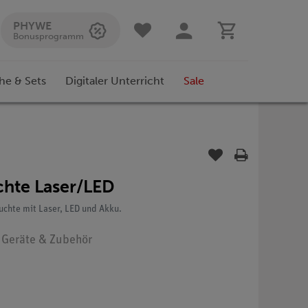
PHYWE
Bonusprogramm
he & Sets
Digitaler Unterricht
Sale
chte Laser/LED
chte mit Laser, LED und Akku.
: Geräte & Zubehör