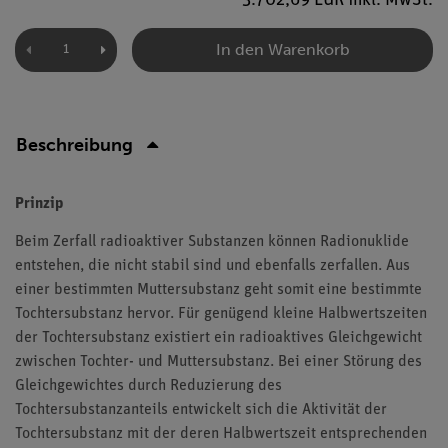
3.702,69 EUR inkl. MwSt.
In den Warenkorb
Beschreibung
Prinzip
Beim Zerfall radioaktiver Substanzen können Radionuklide
entstehen, die nicht stabil sind und ebenfalls zerfallen. Aus
einer bestimmten Muttersubstanz geht somit eine bestimmte
Tochtersubstanz hervor. Für genügend kleine Halbwertszeiten
der Tochtersubstanz existiert ein radioaktives Gleichgewicht
zwischen Tochter- und Muttersubstanz. Bei einer Störung des
Gleichgewichtes durch Reduzierung des
Tochtersubstanzanteils entwickelt sich die Aktivität der
Tochtersubstanz mit der deren Halbwertszeit entsprechenden