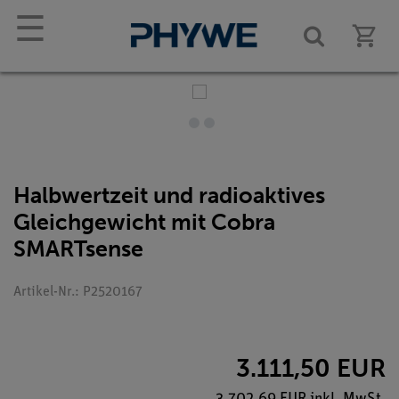
☰
Halbwertzeit und radioaktives
Gleichgewicht mit Cobra
SMARTsense
Artikel-Nr.: P2520167
3.111,50 EUR