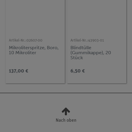
Artikel-Nr.:
02607-00
Artikel-Nr.:
43903-01
Mikroliterspritze, Boro,
Blindtülle
10 Mikroliter
(Gummikappe), 20
Stück
137,00 €
6,50 €
Nach oben