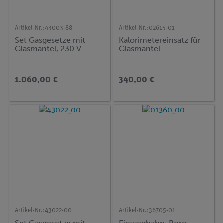
Artikel-Nr.:
43003-88
Artikel-Nr.:
02615-01
Set Gasgesetze mit
Kalorimetereinsatz für
Glasmantel, 230 V
Glasmantel
1.060,00 €
340,00 €
Artikel-Nr.:
43022-00
Artikel-Nr.:
36705-01
Set Gasgesetze mit
Einweghahn, Boro,