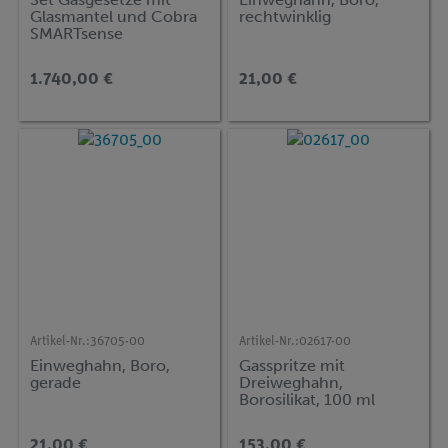
Glasmantel und Cobra
rechtwinklig
SMARTsense
1.740,00 €
21,00 €
Artikel-Nr.:
36705-00
Artikel-Nr.:
02617-00
Einweghahn, Boro,
Gasspritze mit
gerade
Dreiweghahn,
Borosilikat, 100 ml
21,00 €
153,00 €