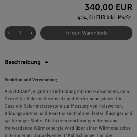
340,00 EUR
404,60 EUR inkl. MwSt.
In den Warenkorb
Beschreibung
Funktion und Verwendung
Aus DURAN®, ergibt in Verbindung mit dem Glasmantel, dem
Deckel für Kalorimetereinsatz und Verbrennungslanze für
Gase ein Kalorimetersystem zur Messung von Heizwerten,
Bildungswärmen und Reaktionsenthalpien fester, flüssiger und
gasförmiger Stoffe. Die in dem rohrförmigen Brennraum
freiwerdende Wärmeenergie wird über einen Wärmetauscher
in Form einer Doppelwendel ("Kühlschlange") an die