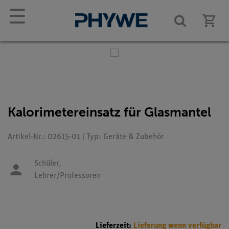
☰
Kalorimetereinsatz für Glasmantel
Artikel-Nr.: 02615-01 | Typ: Geräte & Zubehör
Schüler,
Lehrer/Professoren
Lieferzeit:
Lieferung wenn verfügbar