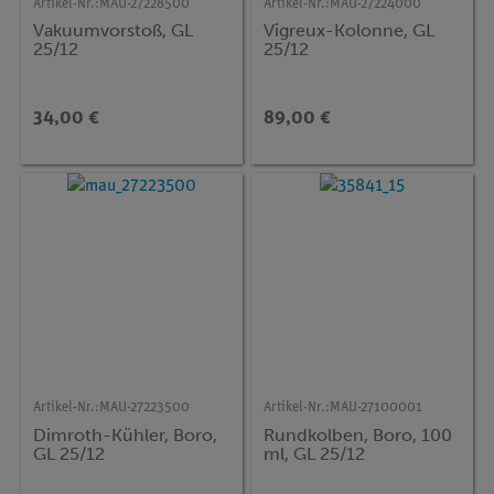
Artikel-Nr.:
MAU-27228500
Artikel-Nr.:
MAU-27224000
Vakuumvorstoß, GL
Vigreux-Kolonne, GL
25/12
25/12
34,00 €
89,00 €
Artikel-Nr.:
MAU-27223500
Artikel-Nr.:
MAU-27100001
Dimroth-Kühler, Boro,
Rundkolben, Boro, 100
GL 25/12
ml, GL 25/12