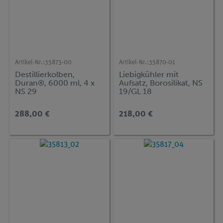
Artikel-Nr.:
35873-00
Artikel-Nr.:
35870-01
Destillierkolben,
Liebigkühler mit
Duran®, 6000 ml, 4 x
Aufsatz, Borosilikat, NS
NS 29
19/GL 18
288,00 €
218,00 €