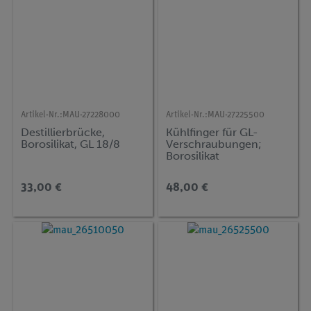
Artikel-Nr.:
MAU-27228000
Artikel-Nr.:
MAU-27225500
Destillierbrücke,
Kühlfinger für GL-
Borosilikat, GL 18/8
Verschraubungen;
Borosilikat
33,00 €
48,00 €