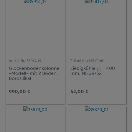
Artikel-Nr.:
35914-15
Artikel-Nr.:
35817-06
Glockenbodenkolonne
Liebigkühler, l = 400
-Modell- mit 2 Böden,
mm, NS 29/32
Borosilikat
990,00 €
42,00 €