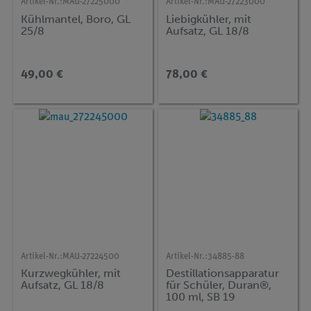
Artikel-Nr.:
MAU-27225000
Artikel-Nr.:
MAU-27223000
Kühlmantel, Boro, GL
Liebigkühler, mit
25/8
Aufsatz, GL 18/8
49,00 €
78,00 €
Artikel-Nr.:
MAU-27224500
Artikel-Nr.:
34885-88
Kurzwegkühler, mit
Destillationsapparatur
Aufsatz, GL 18/8
für Schüler, Duran®,
100 ml, SB 19