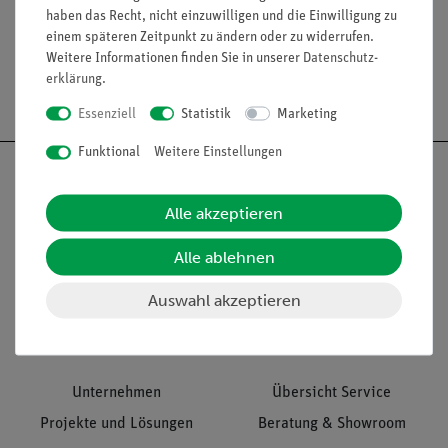
haben das Recht, nicht einzuwilligen und die Einwilligung zu
einem späteren Zeitpunkt zu ändern oder zu widerrufen.
Weitere Informationen finden Sie in unserer
Daten­schutz­
erklärung
.
Versandkostenfrei ab 300,- €
Essenziell
Statistik
Marketing
Funktional
Weitere Einstellungen
Alle akzeptieren
Nach oben
Alle ablehnen
Auswahl akzeptieren
Informationen
Service
Unternehmen
Übersicht Service
Projekte und Lösungen
Beratung & Showroom