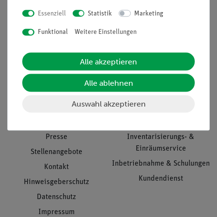
Essenziell
Statistik
Marketing
Nach oben
Funktional
Weitere Einstellungen
Alle akzeptieren
Informationen
Service
Alle ablehnen
Auswahl akzeptieren
Unternehmen
Übersicht Service
Projekte und Lösungen
Beratung & Showroom
Presse
Inventarisierungs- &
Einräumservice
Stellenangebote
Inbetriebnahme & Schulungen
Kontakt
Kundendienst
Hinweisgeberschutz
Datenschutz
Impressum