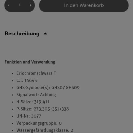
In den Warenkorb
Beschreibung
Funktion und Verwendung
Eriochromschwarz T
C.I. 14645
GHS-Symbole(s): GHS07,GHS09
Signalwort: Achtung
H-Sätze: 319,411
P-Sätze: 273,305+351+338
UN-Nr: 3077
Verpackungsgruppe: 0
Wassergefährdungsklasse: 2