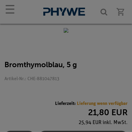
☰
Bromthymolblau, 5 g
Artikel-Nr.: CHE-881047813
Lieferzeit:
Lieferung wenn verfügbar
21,80 EUR
25,94 EUR inkl. MwSt.