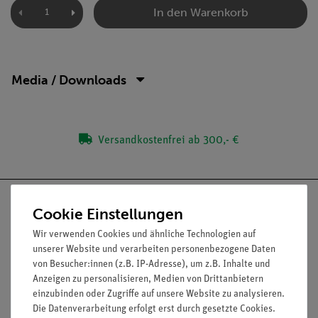
In den Warenkorb
Media / Downloads
Versandkostenfrei ab 300,- €
Cookie Einstellungen
Wir verwenden Cookies und ähnliche Technologien auf
Nach oben
unserer Website und verarbeiten personenbezogene Daten
von Besucher:innen (z.B. IP-Adresse), um z.B. Inhalte und
Anzeigen zu personalisieren, Medien von Drittanbietern
einzubinden oder Zugriffe auf unsere Website zu analysieren.
Informationen
Service
Die Datenverarbeitung erfolgt erst durch gesetzte Cookies.