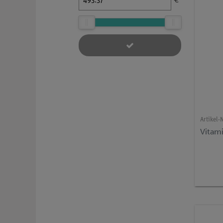
€
Artikel-N
Vitami