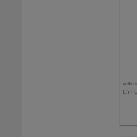
Artikel-N
L(+)-L