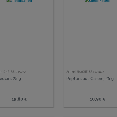
r.:
CHE-881235222
Artikel-Nr.:
CHE-881321422
eucin, 25 g
Pepton, aus Casein, 25 g
19,80 €
10,90 €