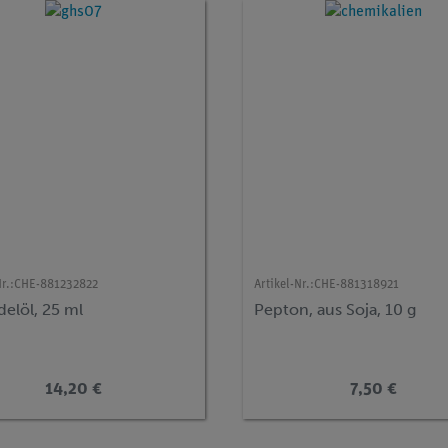
r.:
CHE-881232822
Artikel-Nr.:
CHE-881318921
elöl, 25 ml
Pepton, aus Soja, 10 g
14,20 €
7,50 €