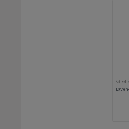
Artikel-N
Lavend