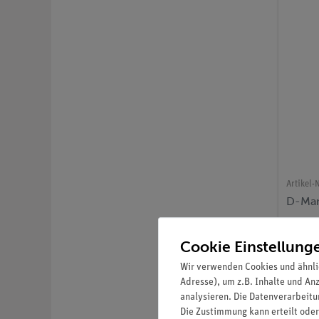
Artikel-N
D-Man
Cookie Einstellung
Wir verwenden Cookies und ähnli
Adresse), um z.B. Inhalte und An
analysieren. Die Datenverarbeitun
Die Zustimmung kann erteilt oder