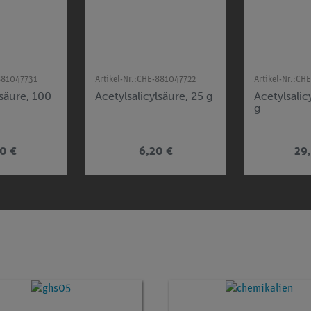
881047731
Artikel-Nr.:
CHE-881047722
Artikel-Nr.:
CHE
lsäure, 100
Acetylsalicylsäure, 25 g
Acetylsalic
g
0 €
6,20 €
29