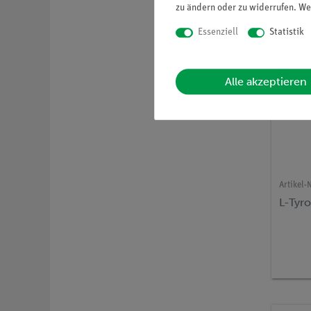
zu ändern oder zu widerrufen. We
Essenziell
Statistik
Alle akzeptieren
Artikel-N
L-Tyro