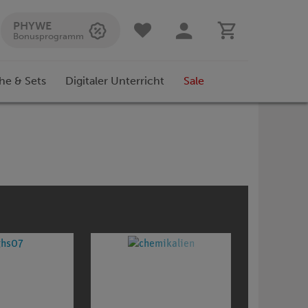
PHYWE
Bonusprogramm
he & Sets
Digitaler Unterricht
Sale