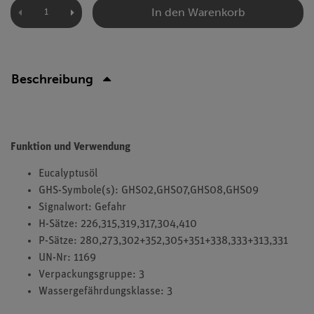
In den Warenkorb
Beschreibung
Funktion und Verwendung
Eucalyptusöl
GHS-Symbole(s): GHS02,GHS07,GHS08,GHS09
Signalwort: Gefahr
H-Sätze: 226,315,319,317,304,410
P-Sätze: 280,273,302+352,305+351+338,333+313,331
UN-Nr: 1169
Verpackungsgruppe: 3
Wassergefährdungsklasse: 3