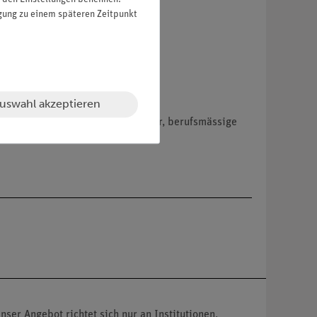
igung zu einem späteren Zeitpunkt
uswahl akzeptieren
hemikalien nur an Wiederverkäufer, berufsmässige
nser Angebot richtet sich nur an Institutionen,