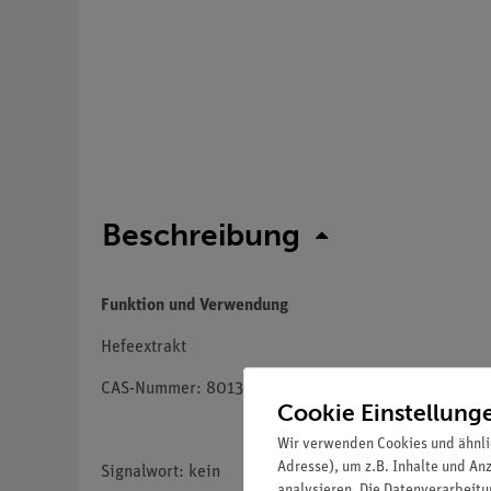
Beschreibung
Funktion und Verwendung
Hefeextrakt
CAS-Nummer: 8013-01-2
Cookie Einstellung
Wir verwenden Cookies und ähnli
Adresse), um z.B. Inhalte und An
Signalwort: kein
analysieren. Die Datenverarbeitun