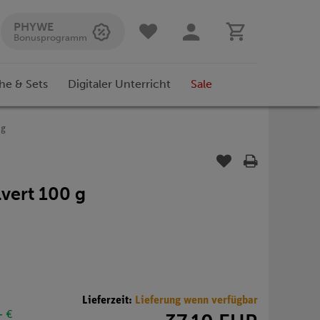
PHYWE
Bonusprogramm
he & Sets
Digitaler Unterricht
Sale
 g
vert 100 g
Lieferzeit:
Lieferung wenn verfügbar
- €