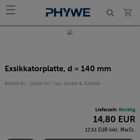
☰
Exsikkatorplatte, d = 140 mm
Artikel-Nr.: 32474-00 | Typ: Geräte & Zubehör
Lieferzeit:
Vorrätig
14,80 EUR
17,61 EUR inkl. MwSt.