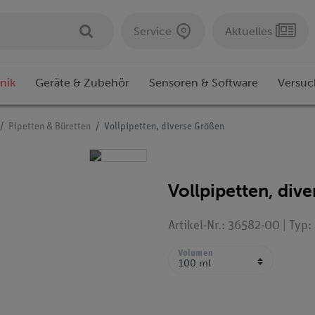
Service
Aktuelles
nik
Geräte & Zubehör
Sensoren & Software
Versuc
Pipetten & Büretten
Vollpipetten, diverse Größen
Vollpipetten, div
Artikel-Nr.: 36582-00 | Typ
Volumen