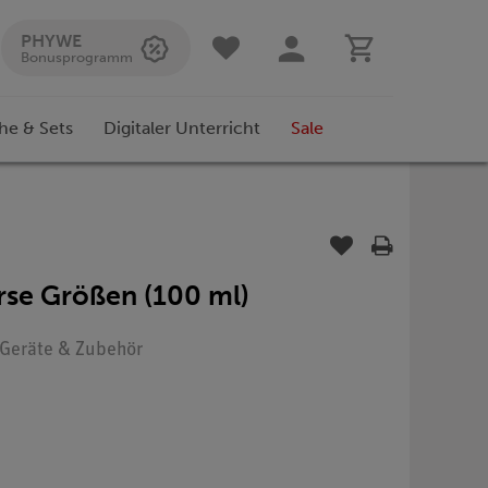
PHYWE
Bonusprogramm
he & Sets
Digitaler Unterricht
Sale
erse Größen (100 ml)
: Geräte & Zubehör