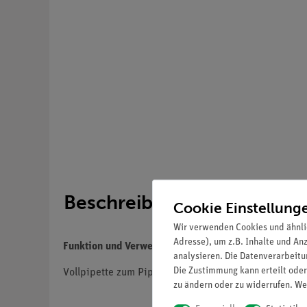
Beschreibung
Cookie Einstellung
Wir verwenden Cookies und ähnli
Adresse), um z.B. Inhalte und An
Funktion und Verwendung
analysieren. Die Datenverarbeitun
Die Zustimmung kann erteilt oder
Vollpipette zum Pipettieren des auf der Pipette ang
zu ändern oder zu widerrufen. We