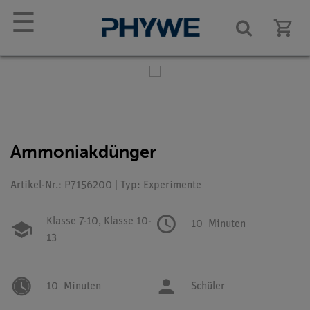
☰
Ammoniakdünger
Artikel-Nr.: P7156200 | Typ: Experimente
Klasse 7-10,
Klasse 10-
10
Minuten
13
10
Minuten
Schüler