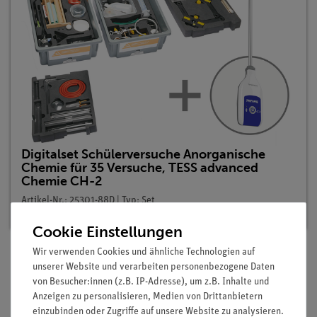
Digitalset Schülerversuche Anorganische
Chemie für 35 Versuche, TESS advanced
Chemie CH-2
Artikel-Nr.: 25301-88D | Typ: Set
Cookie Einstellungen
Wir verwenden Cookies und ähnliche Technologien auf
unserer Website und verarbeiten personenbezogene Daten
Beschreibung
von Besucher:innen (z.B. IP-Adresse), um z.B. Inhalte und
Anzeigen zu personalisieren, Medien von Drittanbietern
einzubinden oder Zugriffe auf unsere Website zu analysieren.