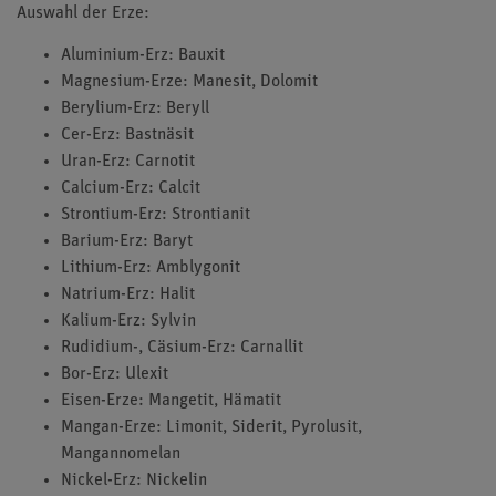
Auswahl der Erze:
Aluminium-Erz: Bauxit
Magnesium-Erze: Manesit, Dolomit
Berylium-Erz: Beryll
Cer-Erz: Bastnäsit
Uran-Erz: Carnotit
Calcium-Erz: Calcit
Strontium-Erz: Strontianit
Barium-Erz: Baryt
Lithium-Erz: Amblygonit
Natrium-Erz: Halit
Kalium-Erz: Sylvin
Rudidium-, Cäsium-Erz: Carnallit
Bor-Erz: Ulexit
Eisen-Erze: Mangetit, Hämatit
Mangan-Erze: Limonit, Siderit, Pyrolusit,
Mangannomelan
Nickel-Erz: Nickelin