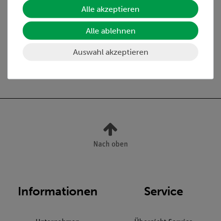
Alle akzeptieren
inkl. Beschreibung
Alle ablehnen
Auswahl akzeptieren
Versandkostenfrei ab 300,- €
Nach oben
Informationen
Service