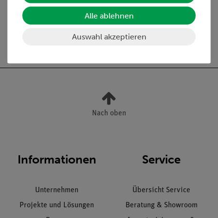
Alle ablehnen
Auswahl akzeptieren
Versandkostenfrei ab 300,- €
Nach oben
Informationen
Service
Unternehmen
Übersicht Service
Projekte und Lösungen
Beratung & Showroom