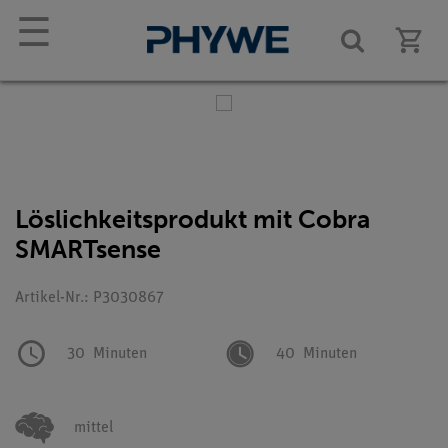
☰
Löslichkeitsprodukt mit Cobra
SMARTsense
Artikel-Nr.: P3030867
30
Minuten
40
Minuten
mittel