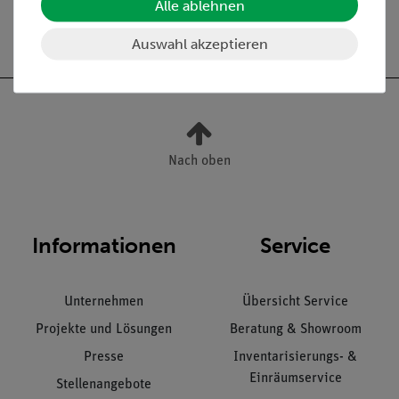
Alle ablehnen
Versandkostenfrei ab 300,- €
Auswahl akzeptieren
Nach oben
Informationen
Service
Unternehmen
Übersicht Service
Projekte und Lösungen
Beratung & Showroom
Presse
Inventarisierungs- &
Einräumservice
Stellenangebote