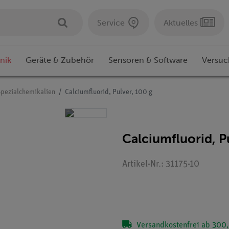
Service
Aktuelles
nik
Geräte & Zubehör
Sensoren & Software
Versuc
Spezialchemikalien
Calciumfluorid, Pulver, 100 g
Calciumfluorid, P
Artikel-Nr.: 31175-10
Versandkostenfrei ab 300,