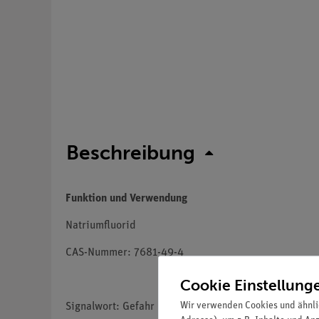
Beschreibung
Funktion und Verwendung
Natriumfluorid
CAS-Nummer: 7681-49-4
Cookie Einstellung
Wir verwenden Cookies und ähnli
Signalwort: Gefahr