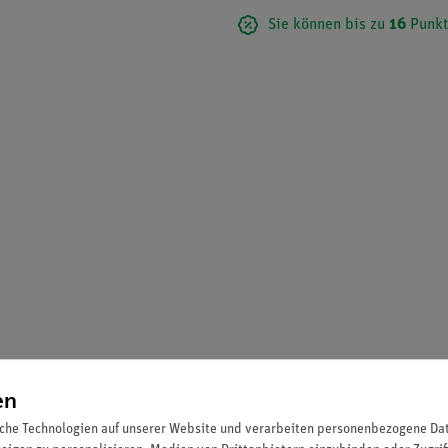
Sie können bis zu
16
Punkt
en
che Technologien auf unserer Website und verarbeiten personenbezogene Date