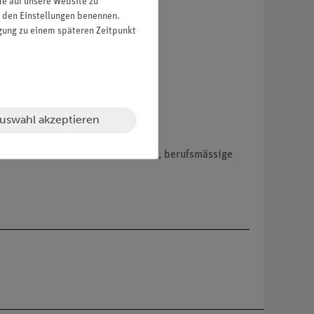
fe auf unsere Website zu
in den Einstellungen benennen.
igung zu einem späteren Zeitpunkt
uswahl akzeptieren
hemikalien nur an Wiederverkäufer, berufsmässige