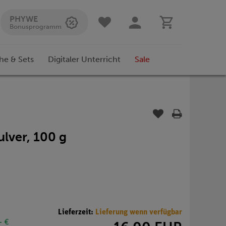
PHYWE
Bonusprogramm
he & Sets
Digitaler Unterricht
Sale
ulver, 100 g
Lieferzeit:
Lieferung wenn verfügbar
- €