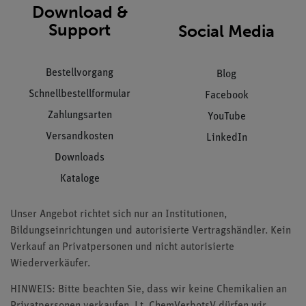
Download &
Support
Social Media
Bestellvorgang
Blog
Schnellbestellformular
Facebook
Zahlungsarten
YouTube
Versandkosten
LinkedIn
Downloads
Kataloge
Unser Angebot richtet sich nur an Institutionen,
Bildungseinrichtungen und autorisierte Vertragshändler. Kein
Verkauf an Privatpersonen und nicht autorisierte
Wiederverkäufer.
HINWEIS: Bitte beachten Sie, dass wir keine Chemikalien an
Privatpersonen verkaufen. Lt. ChemVerbotsV dürfen wir