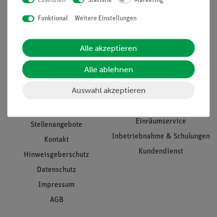
Nach oben
Funktional
Weitere Einstellungen
Informationen
Service
Alle akzeptieren
Alle ablehnen
Unternehmen
Übersicht Service
Auswahl akzeptieren
Projekte und Lösungen
Beratung & Showroom
Presse
Inventarisierungs- &
Einräumservice
Stellenangebote
Inbetriebnahme & Schulungen
Kontakt
Kundendienst
Hinweisgeberschutz
Datenschutz
Impressum
AGB